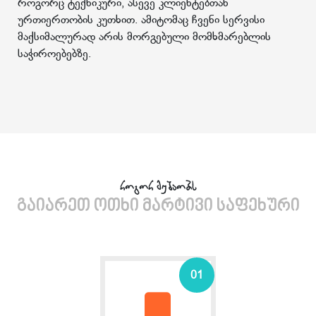
როგორც ტექნიკური, ასევე კლიენტებთან
ურთიერთობის კუთხით. ამიტომაც ჩვენი სერვისი
მაქსიმალურად არის მორგებული მომხმარებლის
საჭიროებებზე.
როგორ მუშაობს
გაიარეთ ოთხი მარტივი საფეხური
01