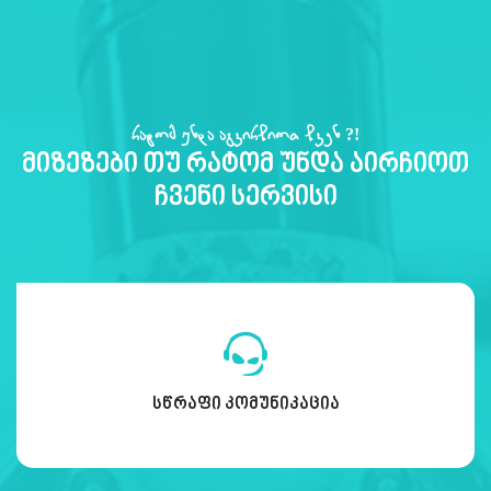
რატომ უნდა აგვირჩიოთ ჩვენ ?!
მიზეზები თუ რატომ უნდა აირჩიოთ
ჩვენი სერვისი
სწრაფი კომუნიკაცია