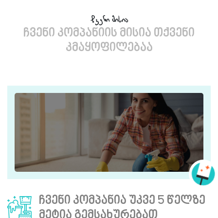
ჩვენი მისია
ჩვენი კომპანიის მისია თქვენი
კმაყოფილებაა
ჩვენი კომპანია უკვე 5 წელზე
მეტია გემსახურებათ