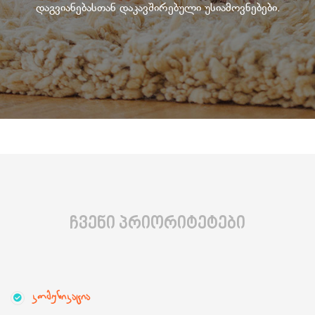
დაგვიანებასთან დაკავშირებული უსიამოვნებები.
ჩვენი პრიორიტეტები
კომუნიკაცია